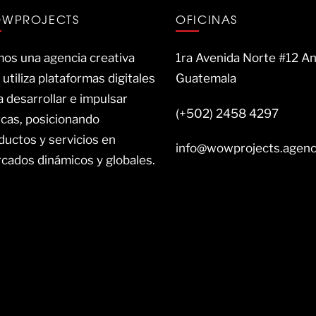
WPROJECTS
OFICINAS
os una agencia creativa
1ra Avenida Norte #12 An
 utiliza plataformas digitales
Guatemala
a desarrollar e impulsar
(+502) 2458 4297
cas, posicionando
ductos y servicios en
info@wowprojects.agen
cados dinámicos y globales.