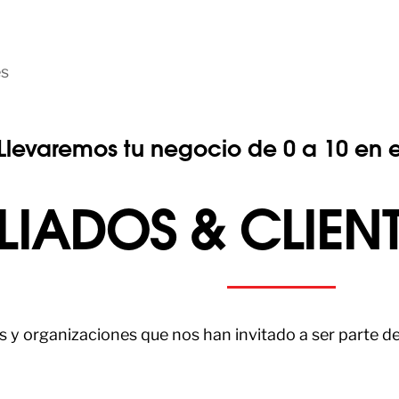
es
Llevaremos tu negocio de 0 a 10 en e
LIADOS & CLIE
y organizaciones que nos han invitado a ser parte de 