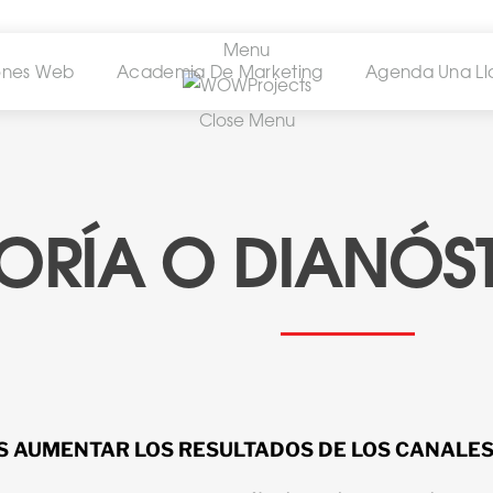
Menu
ones Web
Academia De Marketing
Agenda Una L
Close Menu
ORÍA O DIANÓST
 AUMENTAR LOS RESULTADOS DE LOS CANALES 