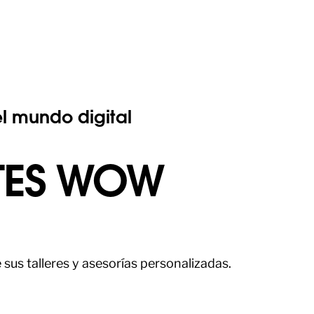
l mundo digital
NTES WOW
sus talleres y asesorías personalizadas.