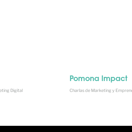
Pomona Impact
ting Digital
Charlas de Marketing y Empren