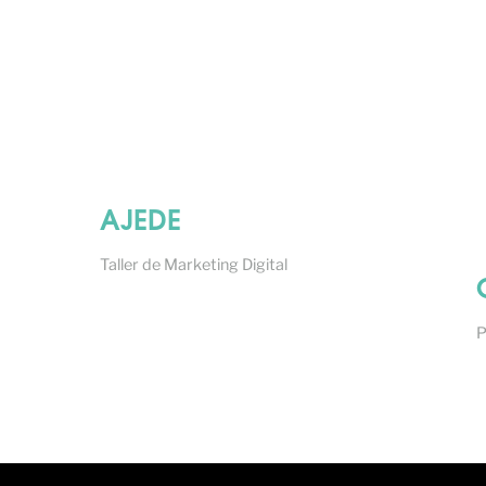
AJEDE
Taller de Marketing Digital
P