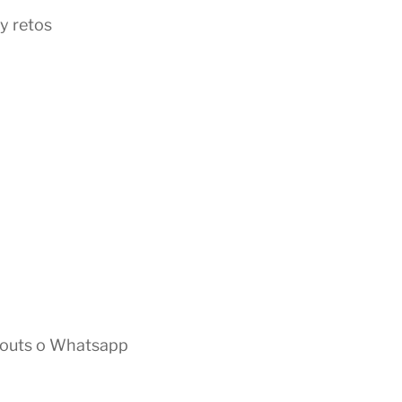
y retos
gouts o Whatsapp