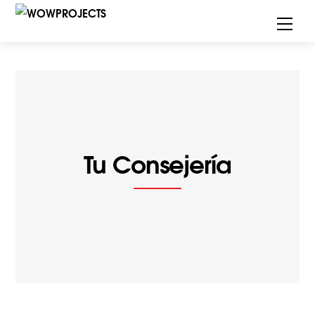
Skip
Men
to
content
Tu Consejería