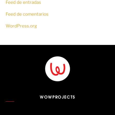
Feed de entradas
Feed de comentarios
WordPress.org
WOWPROJECTS